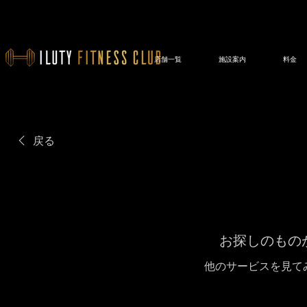
店舗一覧
施設案内
料金
戻る
お探しのもの
他のサービスを見て