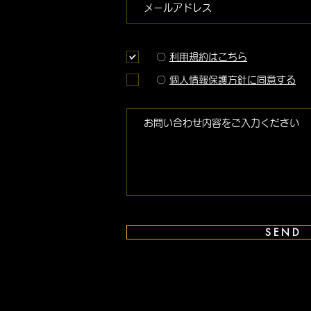
〇
利用規約はこちら
〇
個人情報保護方針に同意する
S E N D