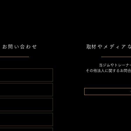
るお問い合わせ
​取材やメディ
当ジムやトレーナ
​その他法人に関するお問