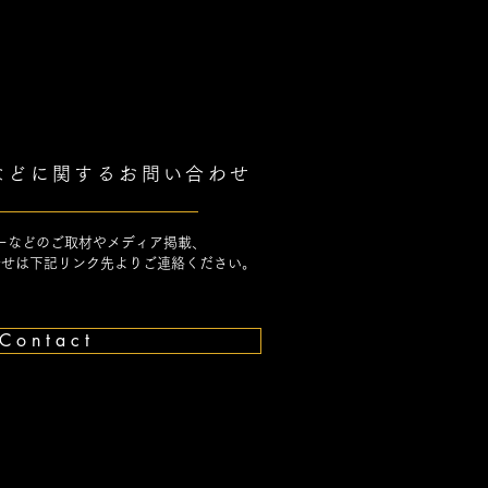
アなどに関するお問い合わせ
ーなどのご取材やメディア掲載、
合せは下記リンク先よりご連絡ください。
C o n t a c t