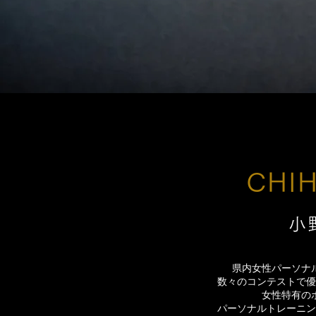
CHI
​
県内女性パーソナ
数々のコンテストで優
女性特有の
パーソナルトレーニン