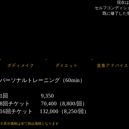
現在は
セルフコンディシ
既に修了した
​MENU
​ボディメイク​
​ダイエット
​食事アドバイス​​
​パーソナルトレーニング（60min）
1回 9,350
8回チケット 70,400（8,800/回）
16回チケット 132,000（8,250/回）
​※表示価格は全て税込価格となります