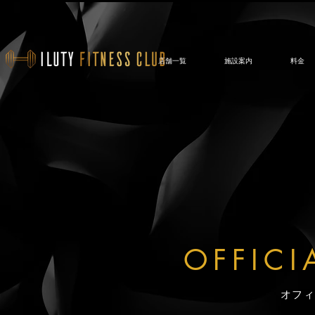
店舗一覧
施設案内
料金
OFFICI
​オフ