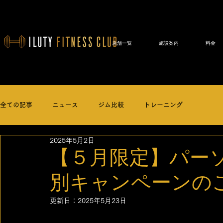
店舗一覧
施設案内
料金
全ての記事
ニュース
ジム比較
トレーニング
2025年5月2日
【５月限定】パー
別キャンペーンの
更新日：
2025年5月23日