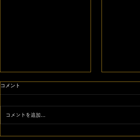
コメント
コメントを追加…
ILUTY FITNESS CLUBでは
【実践型勉