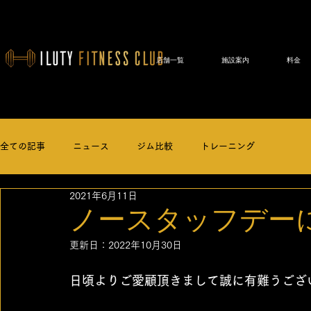
店舗一覧
施設案内
料金
全ての記事
ニュース
ジム比較
トレーニング
2021年6月11日
ノースタッフデー
更新日：
2022年10月30日
日頃よりご愛顧頂きまして誠に有難うござ