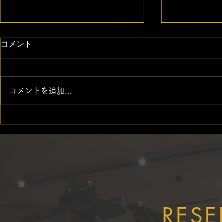
コメント
コメントを追加…
ILUTY FITNESS CLUBでは
【実践型勉
安心・安全なサービスの提供
ての実践型
に努めています
ました！
RESE