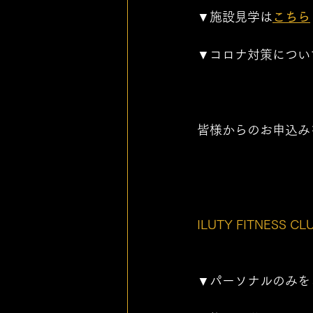
▼施設見学は
こちら
▼コロナ対策につい
皆様からのお申込み
ILUTY FITNESS CL
▼パーソナルのみを