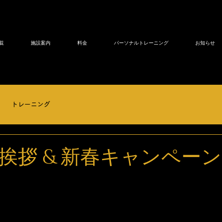
覧
施設案内
料金
パーソナルトレーニング
お知らせ
トレーニング
挨拶 & 新春キャンペー