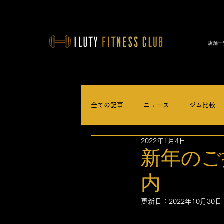
店舗一
全ての記事
ニュース
ジム比較
2022年1月4日
新年のご
内
更新日：
2022年10月30日