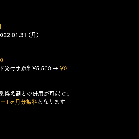
】
2022.01.31 (月)
0
行手数料¥5,500 → 
¥0
乗換え割との併用が可能です 
 
＋1ヶ月分無料
となります