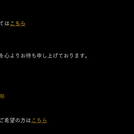
ては
こちら
を心よりお待ち申し上げております。
UB
ご希望の方は
こちら