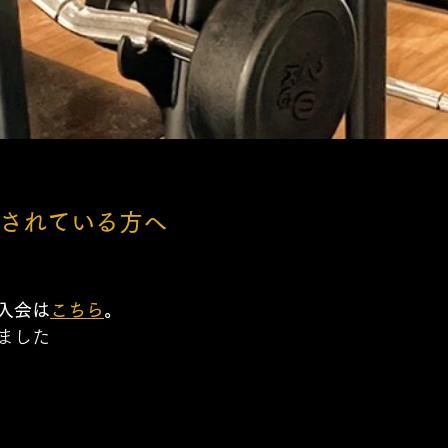
されている方へ
入会は
こちら
。
ました