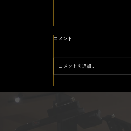
コメント
コメントを追加…
ILUTY FITNESS CLUBでは
安心・安全なサービスの提供
に努めています