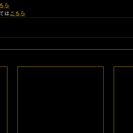
ちら
ては
こちら