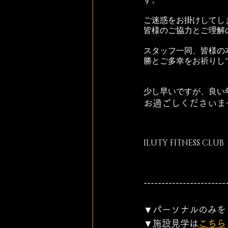
す。
ご迷惑をお掛けしてし
皆様のご協力とご理解
スタッフ一同、皆様の
勝とご多幸をお祈りし
少し早いですが、良い
お過ごしくださいま
ILUTY FITNESS CLUB
-----------------------
▼パーソナルのみを
▼施設見学は
こちら