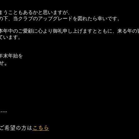
まうこともあるかと思いますが、
の下、当クラブのアップグレードを図れたら幸いです。
本年中のご愛顧に心より御礼申し上げますとともに、来る年の
ています。
年末年始を
せ。
----
ご希望の方は
こちら