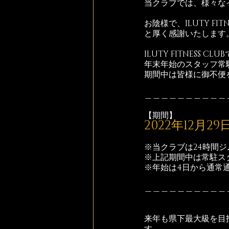
当クラブでは、様々な
お陰様で、ILUTY F
と厚く感謝いたします
ILUTY FITNESS 
年末年始のスタッフ常
期間中は皆様に御不便
＿＿＿＿＿＿＿＿＿＿
【期間】
2022年12月29
※当クラブは24時間
※上記期間中は常駐ス
※年始は4日から通常
＿＿＿＿＿＿＿＿＿＿
来年も県下最大級を目