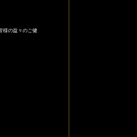
皆様の益々のご健