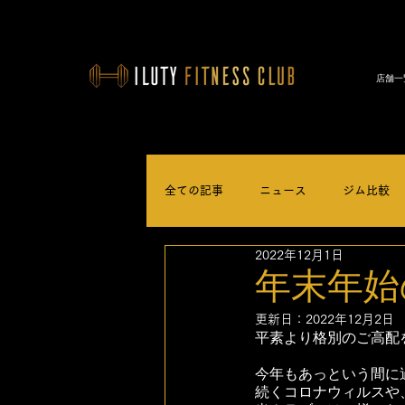
店舗一
全ての記事
ニュース
ジム比較
2022年12月1日
年末年始
更新日：
2022年12月2日
平素より格別のご高配
今年もあっという間に
続くコロナウィルスや