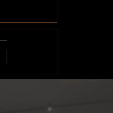
間限定】入会キャンペー
ご案内