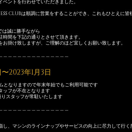
イベントを行わせていただきました。
ITNESS CLUBは順調に営業をすることができ、これもひとえに
。
CLUBでは誠に勝手ながら
駐時間を下記の通りとさせて頂きます。
をお掛け致しますが、ご理解のほど宜しくお願い致します。
＿＿＿＿＿＿＿＿＿＿＿＿＿＿＿
日〜2023年1月3日
ジムとなりますので年末年始でもご利用可能です
タッフが不在となります
通りスタッフが常駐いたします
＿＿＿＿＿＿＿＿＿＿＿＿＿＿＿
指し、マシンのラインナップやサービスの向上に尽力して行く