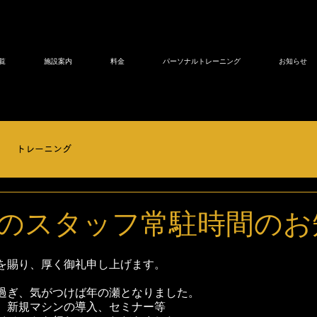
覧
施設案内
料金
パーソナルトレーニング
お知らせ
トレーニング
のスタッフ常駐時間のお
を賜り、厚く御礼申し上げます。
過ぎ、気がつけば年の瀬となりました。
、新規マシンの導入、セミナー等