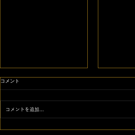
コメント
コメントを追加…
ILUTY FITNESS CLUBでは
【実践型勉