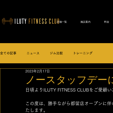
店舗一覧
施設案内
料金
全ての記事
ニュース
ジム比較
トレーニング
2023年2月17日
ノースタッフデー
日頃よりILUTY FITNESS CLUBを
この度は、勝手ながら都留店オープンに伴
たします。