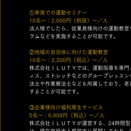
①単発での運動セミナー
10名〜：2,000円（税抜）〜／人
法人様でしたら、従業員様向けの運動教室
ラムなどを実施することが可能です。
②地域の自治体に向けた運動教室
10名〜：2,200円（税込）〜／人
株式会社ＩＬＵＴＹでは、運動指導を専門
ィス、ストレッチなどのグループレッスン
法士や作業療法士なども所属しており、老
することが可能です。
③企業様向け福利厚生サービス
5名〜：6,908円（税込）〜／人
株式会社ＩＬＵＴＹが運営する、24時間型
は、現在甲府市と都留市に展開しており、