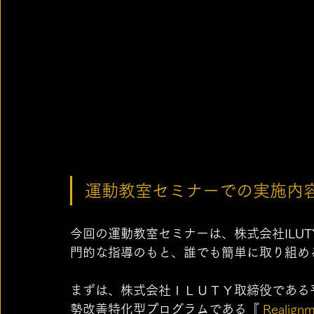
運動教室セミナーでの実施内
今回の運動教室セミナーは、株式会社ILU
門的な指導のもと、誰でも簡単に取り組め
まずは、株式会社ＩＬＵＴＹ取締役である
勢改善特化型プログラムである『 
Realign