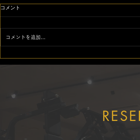
コメント
コメントを追加…
ILUTY FITNESS CLUBでは
【実践型勉
安心・安全なサービスの提供
ての実践型
に努めています
ました！
RESE