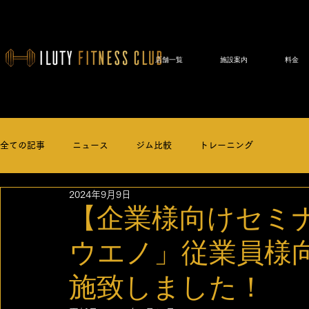
店舗一覧
施設案内
料金
全ての記事
ニュース
ジム比較
トレーニング
2024年9月9日
【企業様向けセミ
ウエノ」従業員様
施致しました！