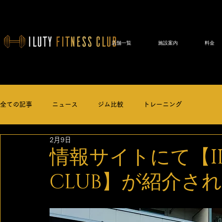
店舗一覧
施設案内
料金
全ての記事
ニュース
ジム比較
トレーニング
2月9日
情報サイトにて【ILUT
CLUB】が紹介さ